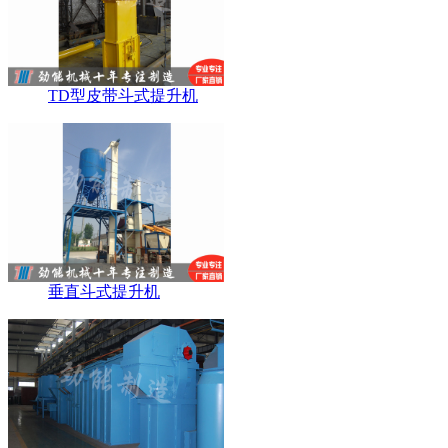
TD型皮带斗式提升机
垂直斗式提升机