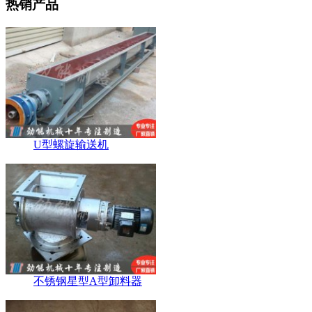
热销产品
U型螺旋输送机
不锈钢星型A型卸料器