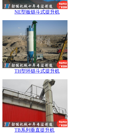
NE型板链斗式提升机
TH型环链斗式提升机
TB系列垂直提升机