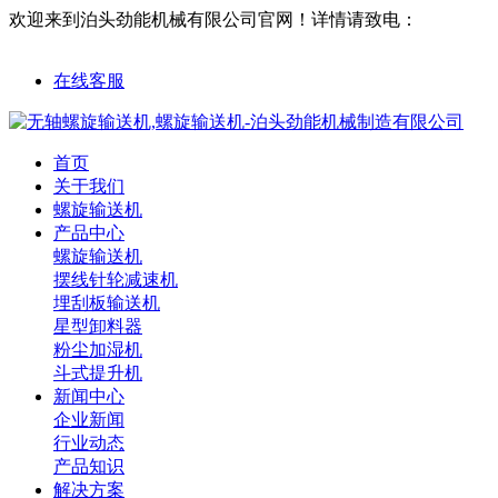
欢迎来到泊头劲能机械有限公司官网！
详情请致电：
18632761563
在线客服
首页
关于我们
螺旋输送机
产品中心
螺旋输送机
摆线针轮减速机
埋刮板输送机
星型卸料器
粉尘加湿机
斗式提升机
新闻中心
企业新闻
行业动态
产品知识
解决方案