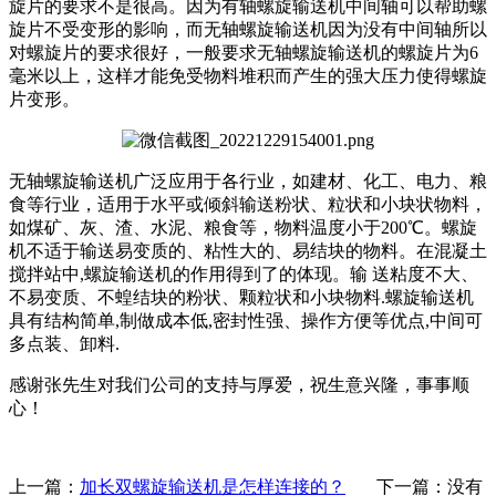
旋片的要求不是很高。因为有轴螺旋输送机中间轴可以帮助螺
旋片不受变形的影响，而无轴螺旋输送机因为没有中间轴所以
对螺旋片的要求很好，一般要求无轴螺旋输送机的螺旋片为6
毫米以上，这样才能免受物料堆积而产生的强大压力使得螺旋
片变形。
无轴螺旋输送机广泛应用于各行业，如建材、化工、电力、粮
食等行业，适用于水平或倾斜输送粉状、粒状和小块状物料，
如煤矿、灰、渣、水泥、粮食等，物料温度小于200℃。螺旋
机不适于输送易变质的、粘性大的、易结块的物料。在混凝土
搅拌站中,螺旋输送机的作用得到了的体现。输 送粘度不大、
不易变质、不蝗结块的粉状、颗粒状和小块物料.螺旋输送机
具有结构简单,制做成本低,密封性强、操作方便等优点,中间可
多点装、卸料.
感谢张先生对我们公司的支持与厚爱，祝生意兴隆，事事顺
心！
上一篇：
加长双螺旋输送机是怎样连接的？
下一篇：没有