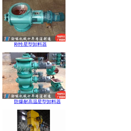
刚性星型卸料器
防爆耐高温星型卸料器