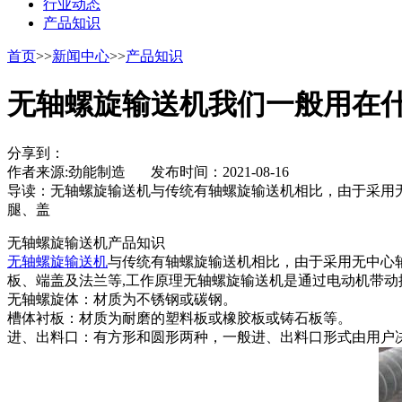
行业动态
产品知识
首页
>>
新闻中心
>>
产品知识
无轴螺旋输送机我们一般用在
分享到：
作者来源:劲能制造 发布时间：2021-08-16
导读：
无轴螺旋输送机与传统有轴螺旋输送机相比，由于采用无
腿、盖
无轴螺旋输送机产品知识
无轴螺旋输送机
与传统有轴螺旋输送机相比，由于采用无中心轴
板、端盖及法兰等,工作原理无轴螺旋输送机是通过电动机带动
无轴螺旋体：材质为不锈钢或碳钢。
槽体衬板：材质为耐磨的塑料板或橡胶板或铸石板等。
进、出料口：有方形和圆形两种，一般进、出料口形式由用户