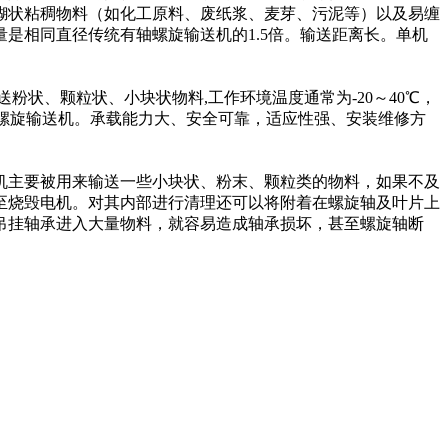
糊状粘稠物料（如化工原料、废纸浆、麦芽、污泥等）以及易缠
是相同直径传统有轴螺旋输送机的1.5倍。输送距离长。单机
状、颗粒状、小块状物料,工作环境温度通常为-20～40℃，
系列螺旋输送机。承载能力大、安全可靠，适应性强、安装维修方
机主要被用来输送一些小块状、粉末、颗粒类的物料，如果不及
至烧毁电机。对其内部进行清理还可以将附着在螺旋轴及叶片上
吊挂轴承进入大量物料，就容易造成轴承损坏，甚至螺旋轴断