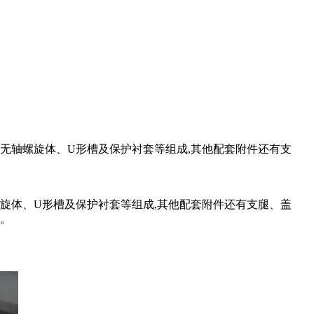
无轴螺旋体、U形槽及保护衬套等组成,其他配套附件还有支
旋体、U形槽及保护衬套等组成,其他配套附件还有支腿、盖
性。