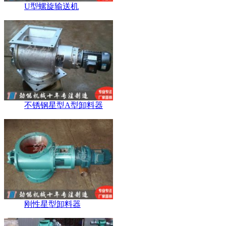
U型螺旋输送机
不锈钢星型A型卸料器
刚性星型卸料器