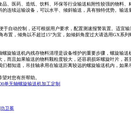
食品、医药、造纸、饮料、环保等行业输送粘附性较强的物料、
的连续运输设备，可以水平、倾斜输送，具有独特优势。输送量
便于自动控制，还可根据用户要求，配置测速报警装置。适宜输送粉
倾角布置，倾角以不超过15°为宜，如倾斜角度过大请选用GX
轴螺旋输送机内残存物料清理是设备维护的重要步骤，螺旋输送
大，而且如果输送的物料颗粒度较大，还容易损坏螺旋叶片，甚
我们都知道，吊挂轴承用在输送距离较远的螺旋输送机内，如果
希望对您有所帮助。
200单无轴螺旋输送机加工定制
功卫冕