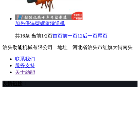
加热保温型螺旋输送机
共16条 当前1/2页
首页
前一页
1
2
后一页
尾页
泊头劲能机械有限公司 地址：河北省泊头市红旗大街南头
联系我们
服务支持
关于劲能
友情链接：