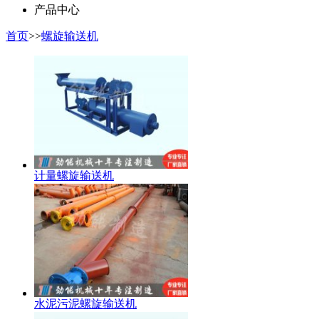
产品中心
首页
>>
螺旋输送机
计量螺旋输送机
水泥污泥螺旋输送机