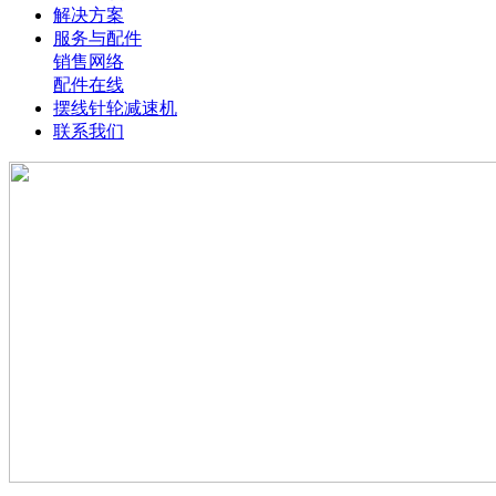
解决方案
服务与配件
销售网络
配件在线
摆线针轮减速机
联系我们