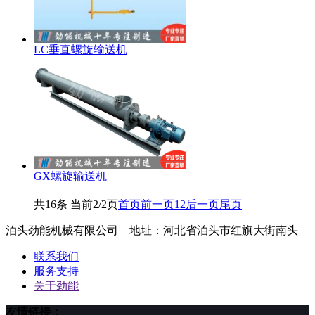
LC垂直螺旋输送机
GX螺旋输送机
共16条 当前2/2页
首页
前一页
1
2
后一页
尾页
泊头劲能机械有限公司 地址：河北省泊头市红旗大街南头
联系我们
服务支持
关于劲能
友情链接：